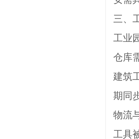
三、
工业
仓库
建筑
期同
物流
工具