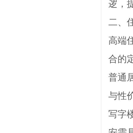
逻，
二、
高端
合的
普通
与性
写字
安需