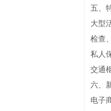
五、
大型
检查
私人
交通
六、
电子