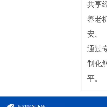
共享
养老
安。
通过
制化
平。