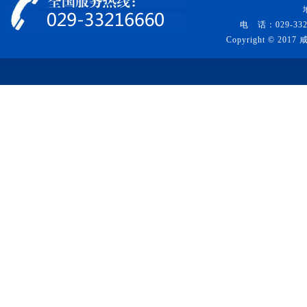
电 话：029-332
Copyright © 20