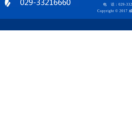
电 话：029-332
Copyright © 20