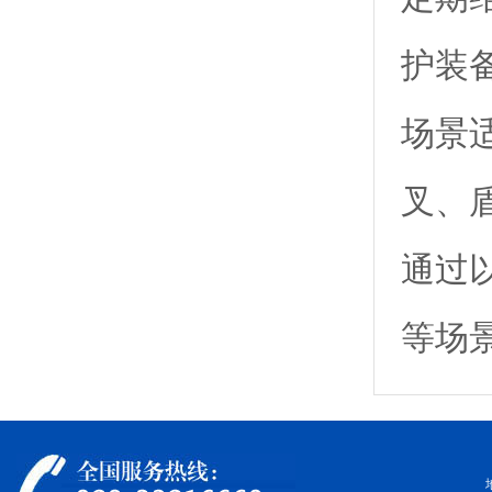
护装
场景
叉、
通过
等场