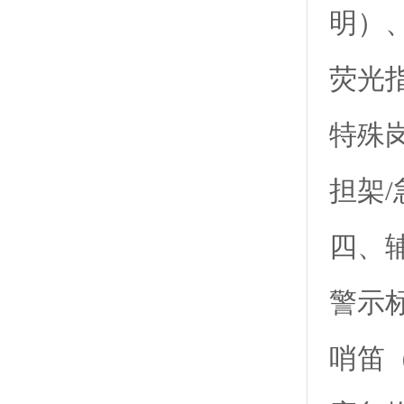
明）
荧光
特殊
担架
四、
警示
哨笛