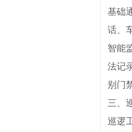
基础
话、
智能
法记
别门
三、
巡逻