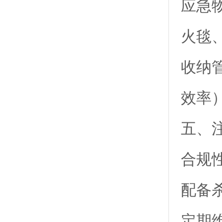
应急
火毯
收纳
效率
五、
合规
配备
定期