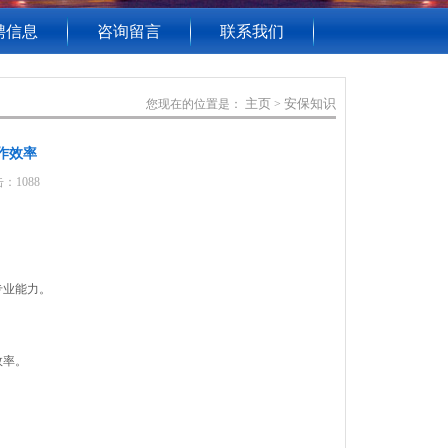
聘信息
咨询留言
联系我们
主页
安保知识
您现在的位置是：
>
作效率
：1088
专业能力。
效率。