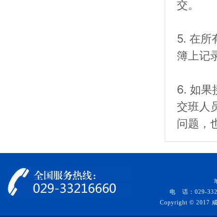
交。
5. 
簿上记
6. 
交班人
问题，
电 话：029-332
Copyright © 20