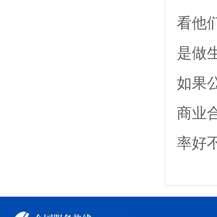
看他
是做
如果
商业
率好