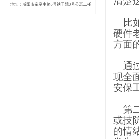
清楚
地址：咸阳市秦皇南路5号铁干院3号公寓二楼
比如
硬件
方面
通过
现全面
安保
第二
或技
的情