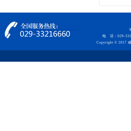
电 话：029-332
Copyright © 20