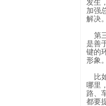
发生
加强
解决
第三
是善
键的
形象
比如
哪里
路、
都要