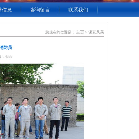
聘信息
咨询留言
联系我们
主页
保安风采
您现在的位置是：
>
消防员
：4388